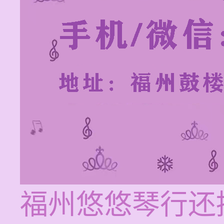
福州悠悠琴行还