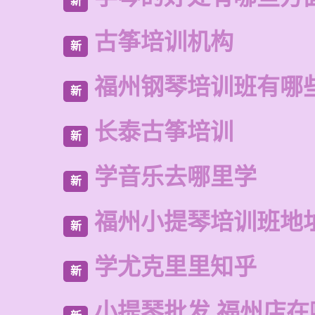
新
古筝培训机构
新
福州钢琴培训班有哪
新
长泰古筝培训
新
学音乐去哪里学
新
福州小提琴培训班地
新
学尤克里里知乎
新
小提琴批发 福州店在