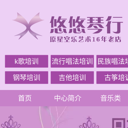
k歌培训
流行唱法培训
民族唱法
钢琴培训
吉他培训
古筝培
首页
中心简介
音乐类