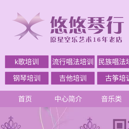
k歌培训
流行唱法培训
民族唱法
钢琴培训
吉他培训
古筝培
首页
中心简介
音乐类