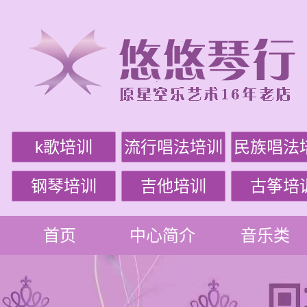
k歌培训
流行唱法培训
民族唱法
钢琴培训
吉他培训
古筝培
首页
中心简介
音乐类