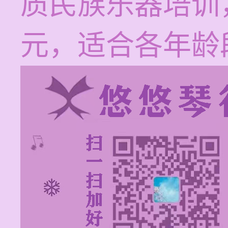
质民族乐器培训，
元，适合各年龄