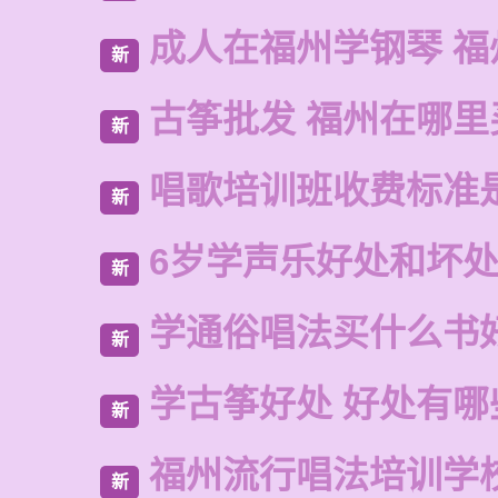
成人在福州学钢琴 福
新
古筝批发 福州在哪里
新
唱歌培训班收费标准
新
6岁学声乐好处和坏
新
学通俗唱法买什么书
新
学古筝好处 好处有哪
新
福州流行唱法培训学
新