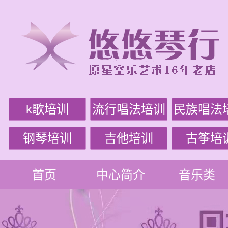
k歌培训
流行唱法培训
民族唱法
钢琴培训
吉他培训
古筝培
首页
中心简介
音乐类