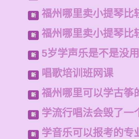
福州哪里卖小提琴比
新
福州哪里卖小提琴比
新
5岁学声乐是不是没
新
唱歌培训班网课
新
福州哪里可以学古筝
新
学流行唱法会毁了一
新
学音乐可以报考的专
新