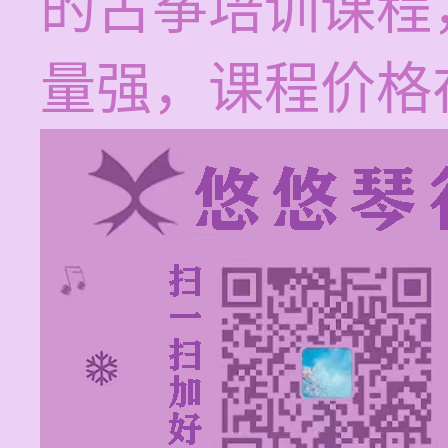
的古筝培训课程
量强，课程价格在