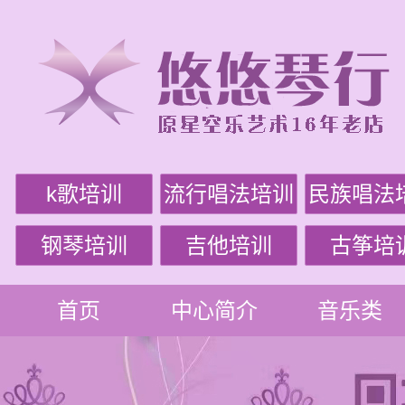
k歌培训
流行唱法培训
民族唱法
钢琴培训
吉他培训
古筝培
首页
中心简介
音乐类