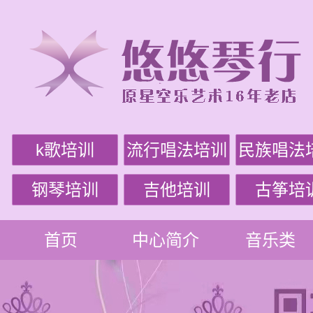
k歌培训
流行唱法培训
民族唱法
钢琴培训
吉他培训
古筝培
首页
中心简介
音乐类