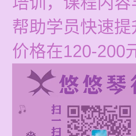
培训，课程内容
帮助学员快速提
价格在120-20