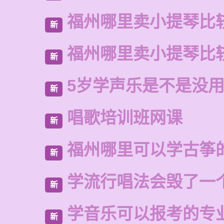
福州哪里卖小提琴比
新
福州哪里卖小提琴比
新
5岁学声乐是不是没
新
唱歌培训班网课
新
福州哪里可以学古筝
新
学流行唱法会毁了一
新
学音乐可以报考的专
新