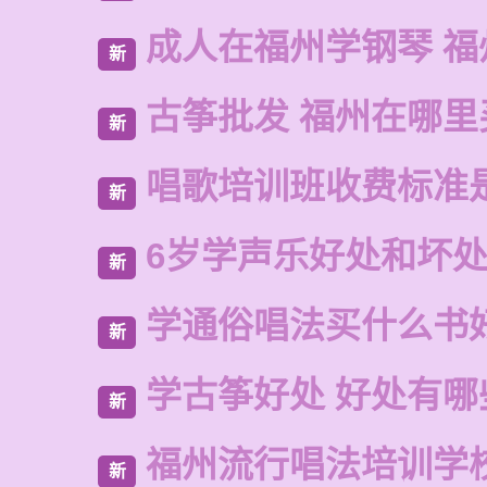
成人在福州学钢琴 福
新
古筝批发 福州在哪里
新
唱歌培训班收费标准
新
6岁学声乐好处和坏
新
学通俗唱法买什么书
新
学古筝好处 好处有哪
新
福州流行唱法培训学
新