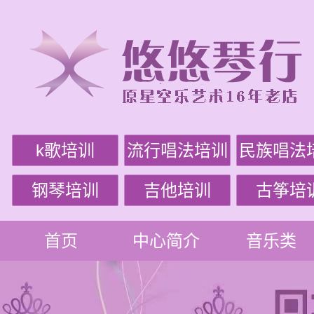
k歌培训
流行唱法培训
民族唱法
钢琴培训
吉他培训
古筝培
首页
中心简介
音乐类