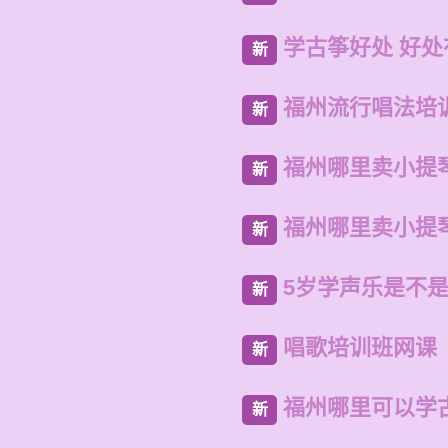
学古筝好处 好处
新
福州流行唱法培
新
福州哪里卖小提
新
福州哪里卖小提
新
5岁学声乐是不
新
唱歌培训班网课
新
福州哪里可以学
新