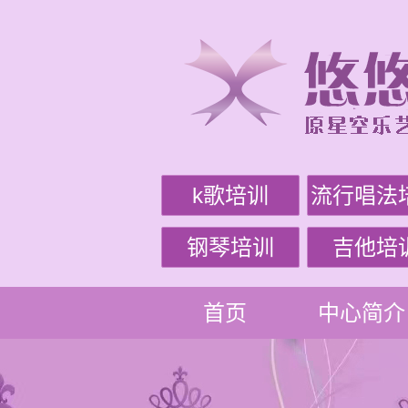
k歌培训
流行唱法
钢琴培训
吉他培
首页
中心简介