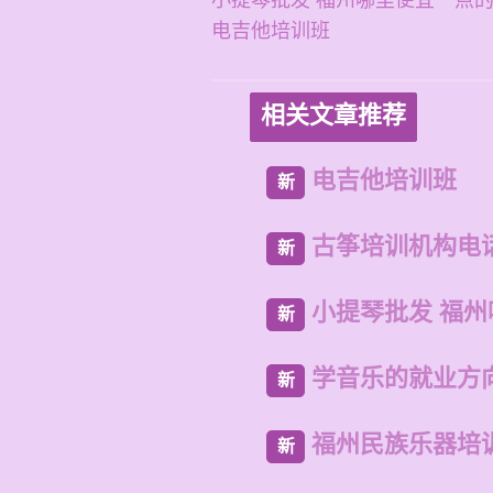
小提琴批发 福州哪里便宜一点
电吉他培训班
相关文章推荐
电吉他培训班
新
古筝培训机构电
新
小提琴批发 福
新
学音乐的就业方
新
福州民族乐器培
新