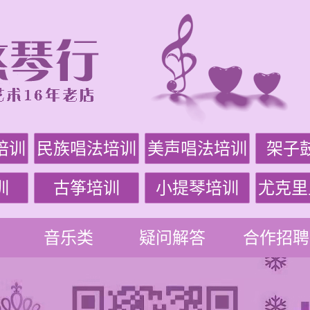
培训
民族唱法培训
美声唱法培训
架子
训
古筝培训
小提琴培训
尤克里
音乐类
疑问解答
合作招聘