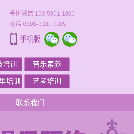
手机微信:158 5901 1830
电话:0591-8331 2309
鼓培训
音乐素养
里培训
艺考培训
联系我们