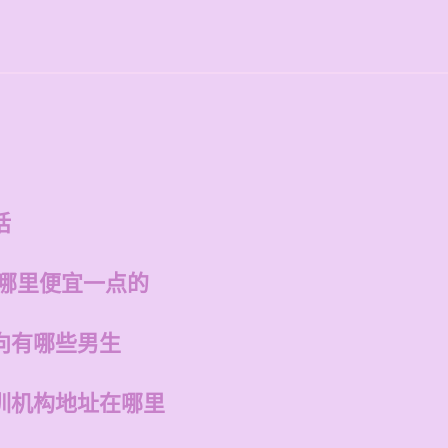
的
话
州哪里便宜一点的
向有哪些男生
训机构地址在哪里