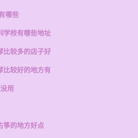
有哪些
训学校有哪些地址
琴比较多的店子好
琴比较好的地方有
是没用
古筝的地方好点