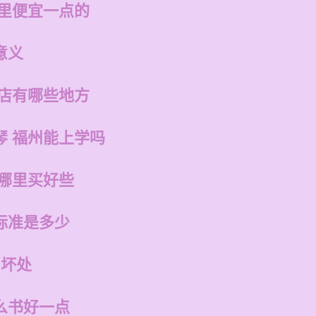
哪里便宜一点的
意义
的店有哪些地方
琴 福州能上学吗
在哪里买好些
标准是多少
和坏处
么书好一点