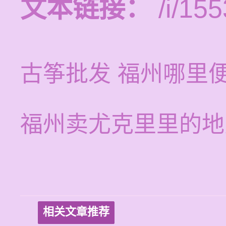
文本链接：
/i/155
古筝批发 福州哪里
福州卖尤克里里的地
相关文章推荐