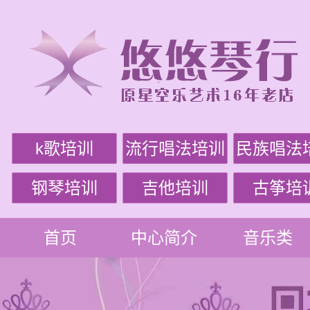
k歌培训
流行唱法培训
民族唱法
钢琴培训
吉他培训
古筝培
首页
中心简介
音乐类