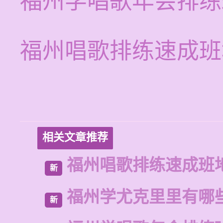
福州学唱歌年会排练
福州唱歌排练速成班
相关文章推荐
福州唱歌排练速成班
新
福州学尤克里里有哪
新