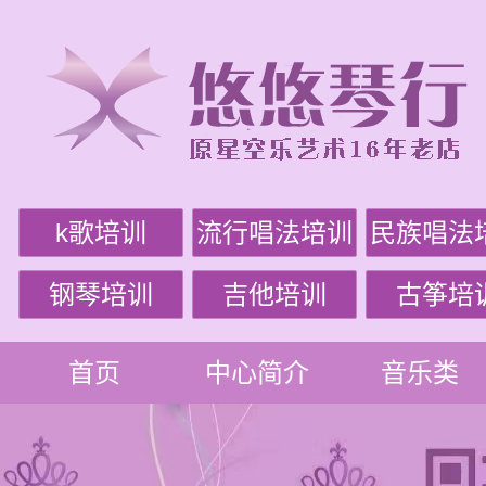
k歌培训
流行唱法培训
民族唱法
钢琴培训
吉他培训
古筝培
首页
中心简介
音乐类