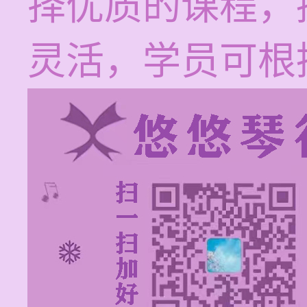
择优质的课程，
灵活，学员可根