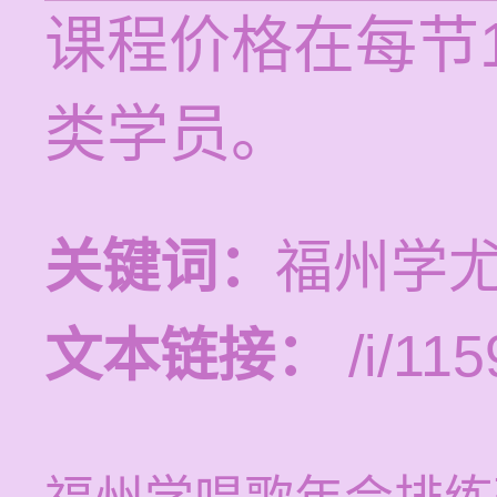
课程价格在每节1
类学员。
关键词：
福州学
文本链接：
/i/115