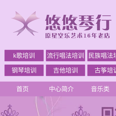
k歌培训
流行唱法培训
民族唱法
钢琴培训
吉他培训
古筝培
首页
中心简介
音乐类