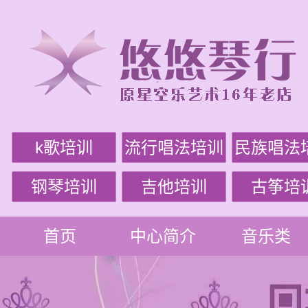
k歌培训
流行唱法培训
民族唱法
钢琴培训
吉他培训
古筝培
首页
中心简介
音乐类