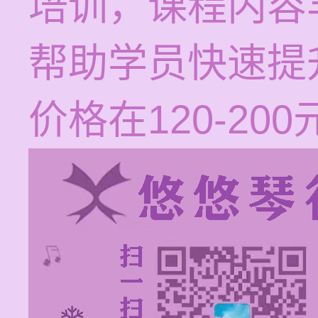
培训，课程内容
帮助学员快速提
价格在120-20