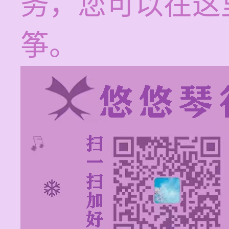
务，您可以在这
筝。