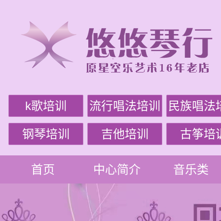
k歌培训
流行唱法培训
民族唱法
钢琴培训
吉他培训
古筝培
首页
中心简介
音乐类