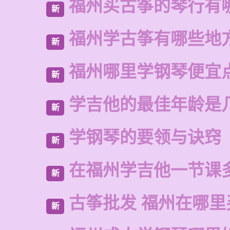
福州买古筝的琴行有
新
福州学古筝有哪些地
新
福州哪里学钢琴便宜
新
学吉他的最佳年龄是
新
学钢琴的要领与诀窍
新
在福州学吉他一节课
新
古筝批发 福州在哪里
新