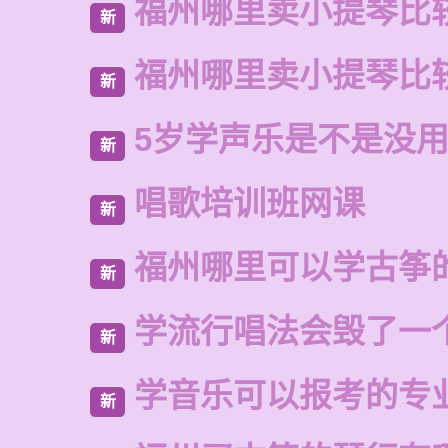
福州哪里卖小提琴比
新
福州哪里卖小提琴比
新
5岁学声乐是不是没
新
唱歌培训班网课
新
福州哪里可以学古筝
新
学流行唱法会毁了一
新
学音乐可以报考的专
新