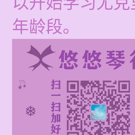
以开始学习尤克
年龄段。