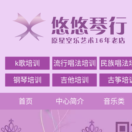
k歌培训
流行唱法培训
民族唱法
钢琴培训
吉他培训
古筝培
首页
中心简介
音乐类