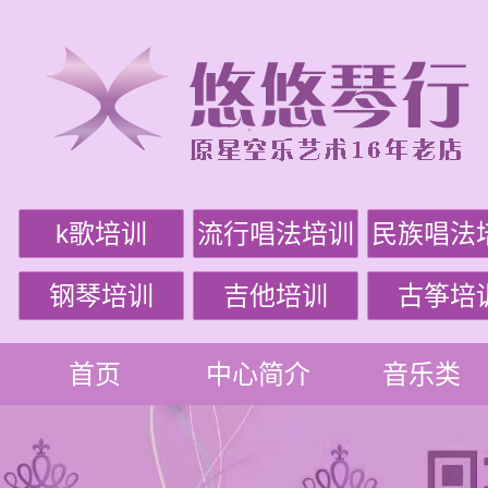
k歌培训
流行唱法培训
民族唱法
钢琴培训
吉他培训
古筝培
首页
中心简介
音乐类