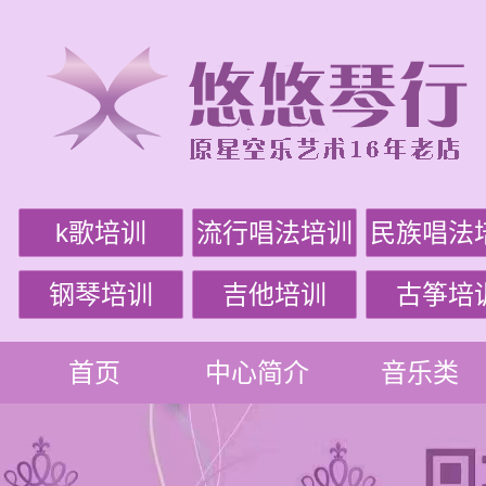
k歌培训
流行唱法培训
民族唱法
钢琴培训
吉他培训
古筝培
首页
中心简介
音乐类