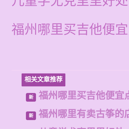
儿童学尤克里里好处
福州哪里买吉他便宜
相关文章推荐
福州哪里买吉他便宜
新
福州哪里有卖古筝的
新