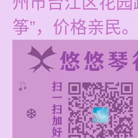
州市台江区花园
筝”，价格亲民