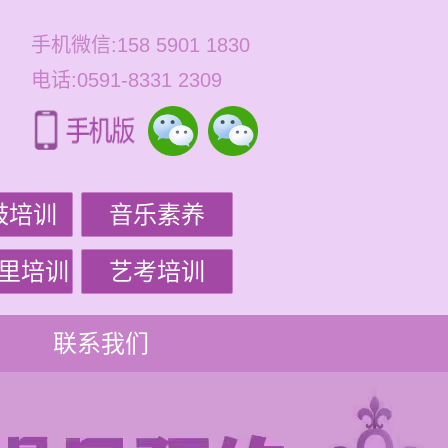
手机微信:158 5901 1830
电话:0591-8331 2309
鼓培训
音乐素养
里培训
艺考培训
联系我们