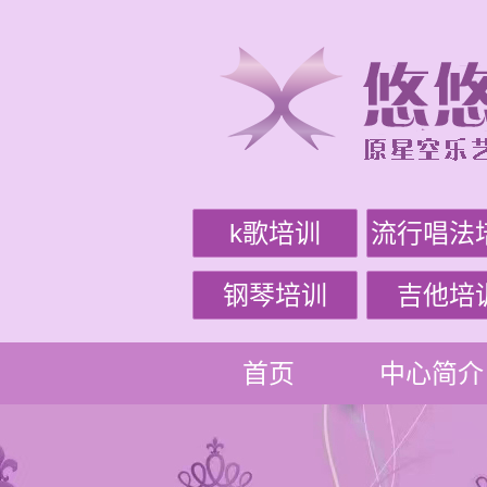
k歌培训
流行唱法
钢琴培训
吉他培
首页
中心简介