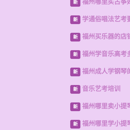
福州哪里买古筝
新
学通俗唱法艺考
新
福州买乐器的店
新
福州学音乐高考
新
福州成人学钢琴
新
音乐艺考培训
新
福州哪里卖小提
新
福州哪里学小提
新