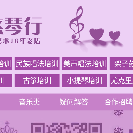
培训
民族唱法培训
美声唱法培训
架子
训
古筝培训
小提琴培训
尤克里
音乐类
疑问解答
合作招聘