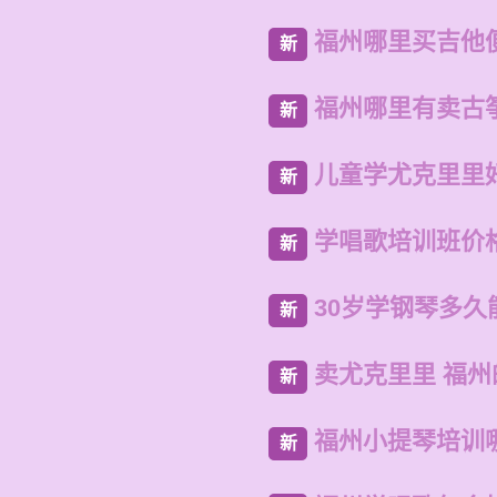
福州哪里买吉他
新
福州哪里有卖古
新
儿童学尤克里里
新
学唱歌培训班价
新
30岁学钢琴多久
新
卖尤克里里 福
新
福州小提琴培训
新