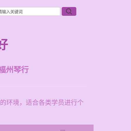
好
福州琴行
的环境，适合各类学员进行个