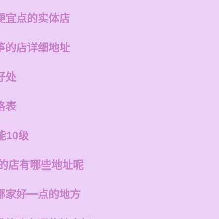
便宜点的实体店
筝的店详细地址
好处
格表
能10级
州的店有哪些地址呢
哪家好一点的地方