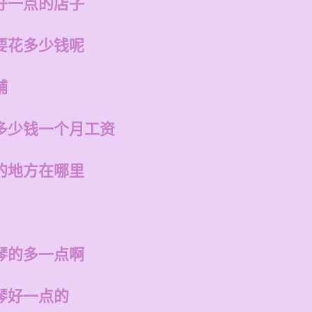
好一点的店子
要花多少钱呢
铺
多少钱一个月工资
的地方在哪里
琴的多一点啊
琴好一点的