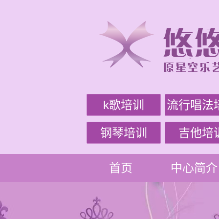
k歌培训
流行唱法
钢琴培训
吉他培
首页
中心简介