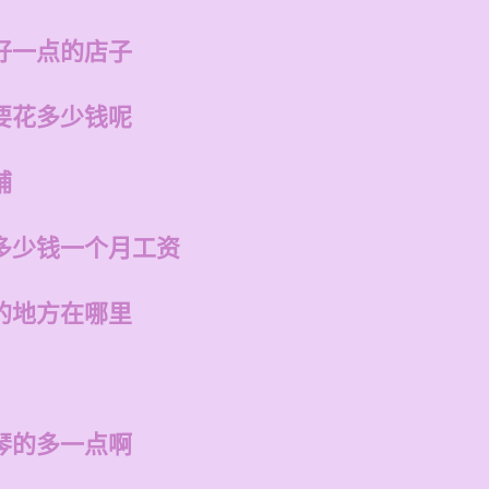
好一点的店子
要花多少钱呢
铺
多少钱一个月工资
的地方在哪里
琴的多一点啊