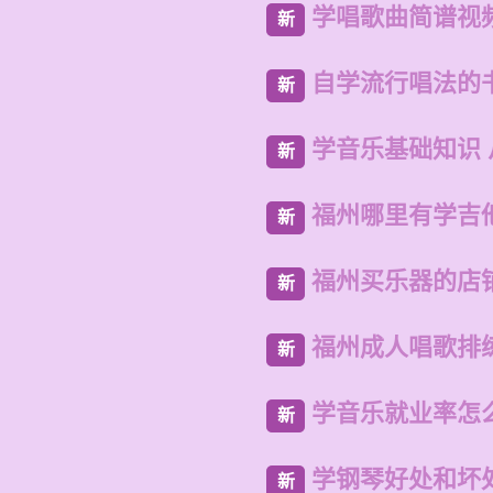
学唱歌曲简谱视
新
自学流行唱法的
新
学音乐基础知识
新
福州哪里有学吉
新
福州买乐器的店
新
福州成人唱歌排
新
学音乐就业率怎
新
学钢琴好处和坏
新