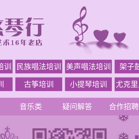
培训
民族唱法培训
美声唱法培训
架子
训
古筝培训
小提琴培训
尤克里
音乐类
疑问解答
合作招聘