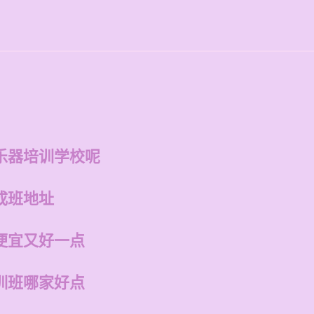
乐器培训学校呢
成班地址
便宜又好一点
训班哪家好点