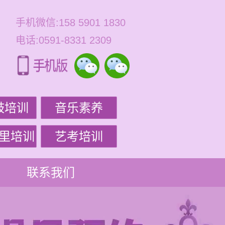
手机微信:158 5901 1830
电话:0591-8331 2309
鼓培训
音乐素养
里培训
艺考培训
联系我们