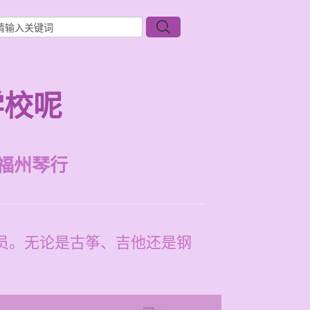
学校呢
福州琴行
学员。无论是古筝、吉他还是钢