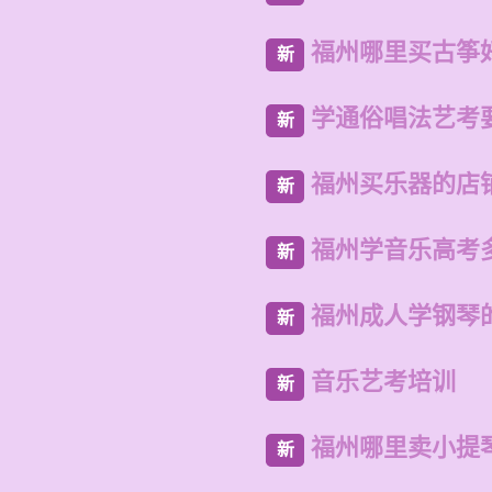
福州哪里买古筝
新
学通俗唱法艺考
新
福州买乐器的店
新
福州学音乐高考
新
福州成人学钢琴
新
音乐艺考培训
新
福州哪里卖小提
新