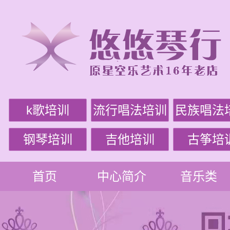
k歌培训
流行唱法培训
民族唱法
钢琴培训
吉他培训
古筝培
首页
中心简介
音乐类