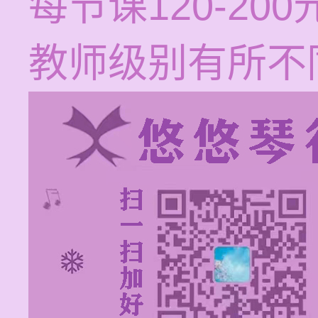
每节课120-2
教师级别有所不