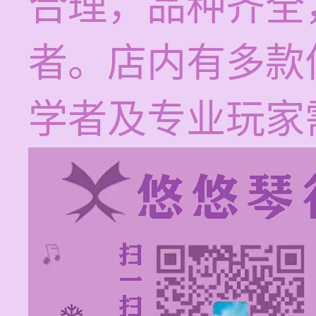
合理，品种齐全
者。店内有多款
学者及专业玩家