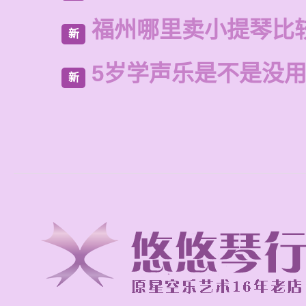
福州哪里卖小提琴比
新
5岁学声乐是不是没
新