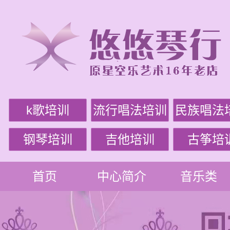
k歌培训
流行唱法培训
民族唱法
钢琴培训
吉他培训
古筝培
首页
中心简介
音乐类